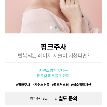
핑크주사
반복되는 레이저 시술이 지쳤다면?
자연스럽게 빛나는
핑크빛 피부를 위하여!
핑크주사
자연스러움
핑크부스터
색소침착개선
별도 문의
핑크주사 3cc
￦