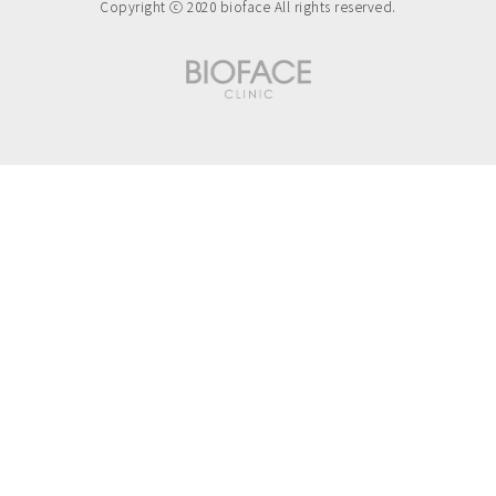
Copyright ⓒ 2020 bioface All rights reserved.