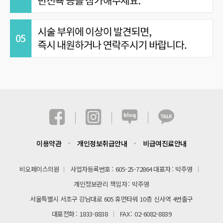
이용약관
개인정보취급안내
비급여진료안내
비오페이스의원
사업자등록번호
605-25-72864
대표자
박주영
개인정보관리 책임자
박주영
서울특별시 서초구 강남대로 605 휴먼타워 10층 신사역 4번출구
대표전화
1833-8838
FAX
02-6082-8839