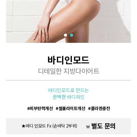
바디인모드
디테일한 지방다이어트
바디인모드로 만드는
완벽한 바디라인
피부탄력개선
셀룰라이트개선
콜라겐충전
별도 문의
★바디 인모드 Fx (손바닥 2부위)
￦